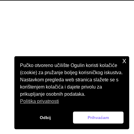
x
Pučko otvoreno učilište Ogulin koristi kolačiće
(cookie) za pružanje boljeg korisničkog iskustva.
Nastavkom pregleda web stranica slažete se s
korištenjem kolačića i dajete privolu za
prikupljanje osobnih podataka.
Politika privatnosti
Odbij
Prihvaćam