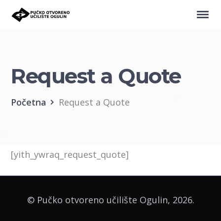
Request a Quote
Početna
Request a Quote
[yith_ywraq_request_quote]
© Pučko otvoreno učilište Ogulin, 2026.