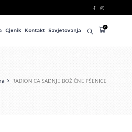
Facebook
Instagram
Profile
Profile
0
a
Cjenik
Kontakt
Savjetovanja
na
RADIONICA SADNJE BOŽIĆNE PŠENICE