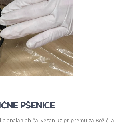
IĆNE PŠENICE
dicionalan običaj vezan uz pripremu za Božić, a