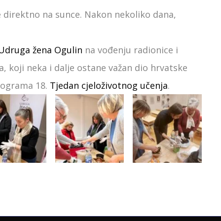
ne direktno na sunce. Nakon nekoliko dana,
Udruga žena Ogulin
na vođenju radionice i
a, koji neka i dalje ostane važan dio hrvatske
programa 18.
Tjedan cjeloživotnog učenja
.