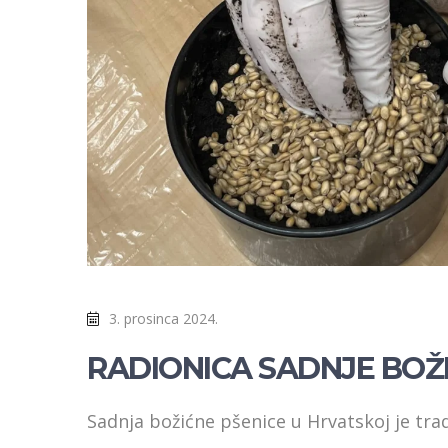
3. prosinca 2024.
RADIONICA SADNJE BOŽ
Sadnja božićne pšenice u Hrvatskoj je tra