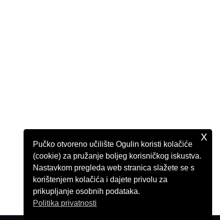
x
Pučko otvoreno učilište Ogulin koristi kolačiće
(cookie) za pružanje boljeg korisničkog iskustva.
Nastavkom pregleda web stranica slažete se s
korištenjem kolačića i dajete privolu za
prikupljanje osobnih podataka.
Politika privatnosti