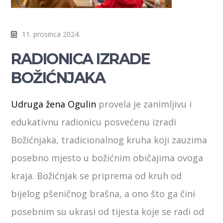
11. prosinca 2024.
RADIONICA IZRADE
BOŽIĆNJAKA
Udruga žena Ogulin
provela je zanimljivu i
edukativnu radionicu posvećenu izradi
Božićnjaka, tradicionalnog kruha koji zauzima
posebno mjesto u božićnim običajima ovoga
kraja. Božićnjak se priprema od kruh od
bijelog pšeničnog brašna, a ono što ga čini
posebnim su ukrasi od tijesta koje se radi od