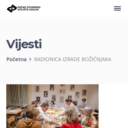
Vijesti
Početna
RADIONICA IZRADE BOŽIĆNJAKA