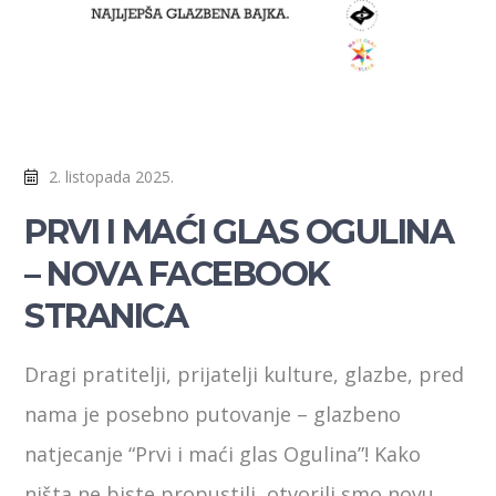
2. listopada 2025.
PRVI I MAĆI GLAS OGULINA
– NOVA FACEBOOK
STRANICA
Dragi pratitelji, prijatelji kulture, glazbe, pred
nama je posebno putovanje – glazbeno
natjecanje “Prvi i maći glas Ogulina”! Kako
ništa ne biste propustili, otvorili smo novu