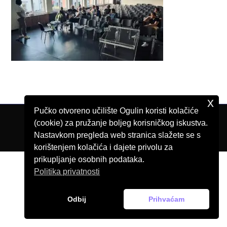
x
Pučko otvoreno učilište Ogulin koristi kolačiće
(cookie) za pružanje boljeg korisničkog iskustva.
© Pučko otvoreno učilište Ogulin, 2026.
Nastavkom pregleda web stranica slažete se s
korištenjem kolačića i dajete privolu za
prikupljanje osobnih podataka.
Politika privatnosti
Odbij
Prihvaćam