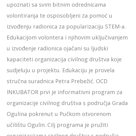
upoznati sa svim bitnim odrednicama
volontiranja te osposobljeni za pomoć u
izvođenju radionica za popularizaciju STEM-a.
Edukacijom volontera i njihovim uključivanjem
u izvođenje radionica ojačani su ljudski
kapaciteti organizacija civilnog društva koje
sudjeluju u projektu. Edukaciju je provela
stručna suradnica Petra Prebežić. OCD
INKUBATOR prvi je informativni program za
organizacije civilnog društva s područja Grada
Ogulina pokrenut u Pučkom otvorenom
učilištu Ogulin. Cilj programa je pružiti
organizacijama civilnog društva s područja