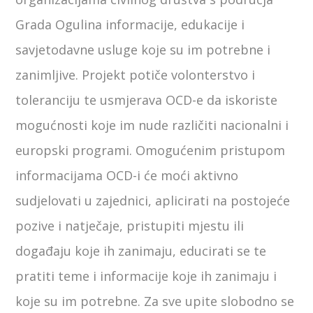
Grada Ogulina informacije, edukacije i
savjetodavne usluge koje su im potrebne i
zanimljive. Projekt potiče volonterstvo i
toleranciju te usmjerava OCD-e da iskoriste
mogućnosti koje im nude različiti nacionalni i
europski programi. Omogućenim pristupom
informacijama OCD-i će moći aktivno
sudjelovati u zajednici, aplicirati na postojeće
pozive i natječaje, pristupiti mjestu ili
događaju koje ih zanimaju, educirati se te
pratiti teme i informacije koje ih zanimaju i
koje su im potrebne. Za sve upite slobodno se