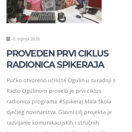
6. srpnja 2020.
PROVEDEN PRVI CIKLUS
RADIONICA SPIKERAJA
Pučko otvoreno učilište Ogulin u suradnji s
Radio Ogulinom provelo je prvi ciklus
radionica programa #Spikeraj Mala škola
dječjeg novinarstva. Glavni cilj projekta je
razvijanje komunikacijskih i stručnih