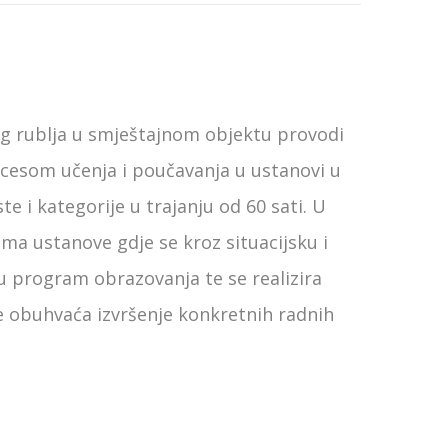
nog rublja u smještajnom objektu provodi
ocesom učenja i poučavanja u ustanovi u
e i kategorije u trajanju od 60 sati. U
ma ustanove gdje se kroz situacijsku i
 u program obrazovanja te se realizira
te obuhvaća izvršenje konkretnih radnih