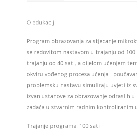
O edukaciji
Program obrazovanja za stjecanje mikrokva
se redovitom nastavom u trajanju od 100 
trajanju od 40 sati, a dijelom učenjem tem
okviru vođenog procesa učenja i poučavanj
problemsku nastavu simuliraju uvjeti iz s
izvan ustanove za obrazovanje odraslih u 
zadaća u stvarnim radnim kontroliranim u
Trajanje programa: 100 sati