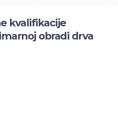
 kvalifikacije
rimarnoj obradi drva