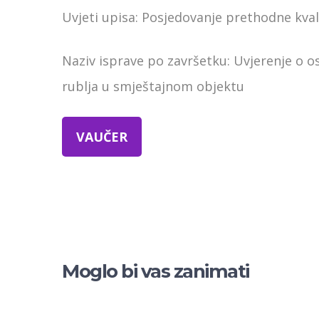
Uvjeti upisa: Posjedovanje prethodne kvali
Naziv isprave po završetku: Uvjerenje o os
rublja u smještajnom objektu
VAUČER
Moglo bi vas zanimati