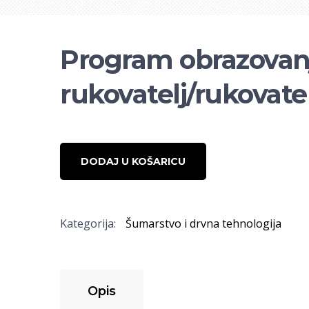
Program obrazovanja
rukovatelj/rukovate
DODAJ U KOŠARICU
Kategorija:
Šumarstvo i drvna tehnologija
Opis