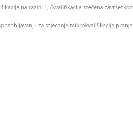
fikacije na razini 1, (Kvalifikacija stečena završet
posobljavanju za stjecanje mikrokvalifikacije pranje 