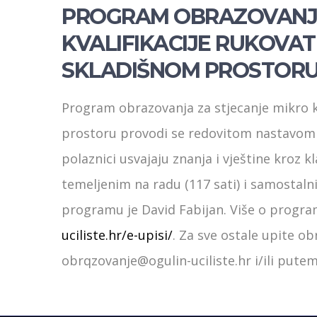
PROGRAM OBRAZOVANJA
KVALIFIKACIJE RUKOVAT
SKLADIŠNOM PROSTOR
Program obrazovanja za stjecanje mikro kv
prostoru provodi se redovitom nastavom 
polaznici usvajaju znanja i vještine kroz k
temeljenim na radu (117 sati) i samostaln
programu je David Fabijan. Više o progr
uciliste.hr/e-upisi/
. Za sve ostale upite o
obrqzovanje@ogulin-uciliste.hr i/ili putem