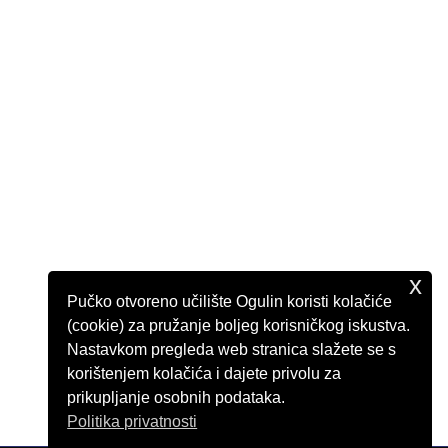
x
Pučko otvoreno učilište Ogulin koristi kolačiće
(cookie) za pružanje boljeg korisničkog iskustva.
Nastavkom pregleda web stranica slažete se s
korištenjem kolačića i dajete privolu za
prikupljanje osobnih podataka.
Politika privatnosti