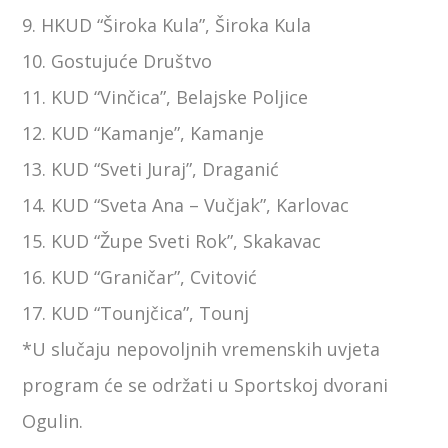
9. HKUD “Široka Kula”, Široka Kula
10. Gostujuće Društvo
11. KUD “Vinčica”, Belajske Poljice
12. KUD “Kamanje”, Kamanje
13. KUD “Sveti Juraj”, Draganić
14. KUD “Sveta Ana – Vučjak”, Karlovac
15. KUD “Župe Sveti Rok”, Skakavac
16. KUD “Graničar”, Cvitović
17. KUD “Tounjčica”, Tounj
*U slučaju nepovoljnih vremenskih uvjeta
program će se održati u Sportskoj dvorani
Ogulin.