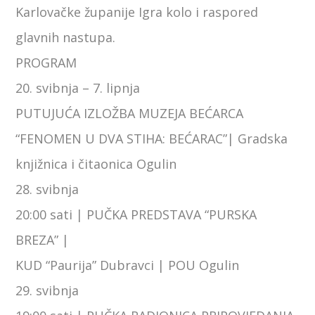
Karlovačke županije Igra kolo i raspored
glavnih nastupa.
PROGRAM
20. svibnja – 7. lipnja
PUTUJUĆA IZLOŽBA MUZEJA BEĆARCA
“FENOMEN U DVA STIHA: BEĆARAC”| Gradska
knjižnica i čitaonica Ogulin
28. svibnja
20:00 sati | PUČKA PREDSTAVA “PURSKA
BREZA” |
KUD “Paurija” Dubravci | POU Ogulin
29. svibnja