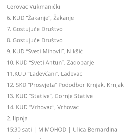
Cerovac Vukmanićki
6. KUD “Žakanje”, Žakanje
7. Gostujuće Društvo
8. Gostujuće Društvo
9. KUD “Sveti Mihovil”, Nikšić
10. KUD “Sveti Antun”, Zadobarje
11.KUD “Lađevčani”, Lađevac
12. SKD “Prosvjeta” Pododbor Krnjak, Krnjak
13. KUD “Stative”, Gornje Stative
14. KUD “Vrhovac”, Vrhovac
2. lipnja
15:30 sati | MIMOHOD | Ulica Bernardina