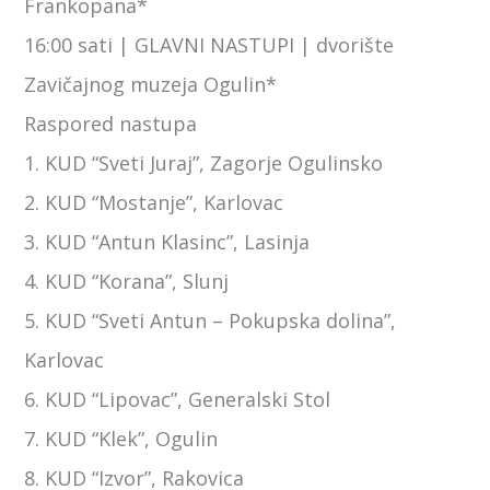
Frankopana*
16:00 sati | GLAVNI NASTUPI | dvorište
Zavičajnog muzeja Ogulin*
Raspored nastupa
1. KUD “Sveti Juraj”, Zagorje Ogulinsko
2. KUD “Mostanje”, Karlovac
3. KUD “Antun Klasinc”, Lasinja
4. KUD “Korana”, Slunj
5. KUD “Sveti Antun – Pokupska dolina”,
Karlovac
6. KUD “Lipovac”, Generalski Stol
7. KUD “Klek”, Ogulin
8. KUD “Izvor”, Rakovica