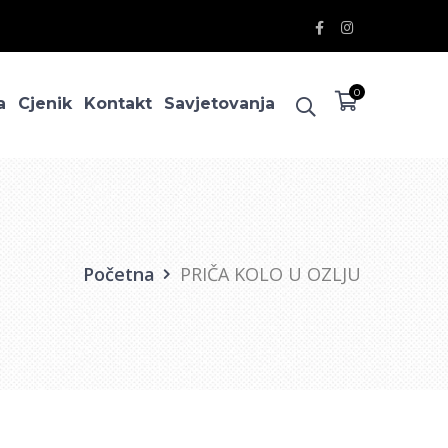
Facebook
Instagram
Profile
Profile
0
a
Cjenik
Kontakt
Savjetovanja
Početna
PRIČA KOLO U OZLJU