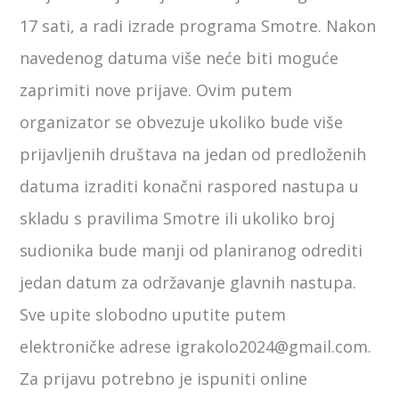
17 sati, a radi izrade programa Smotre. Nakon
navedenog datuma više neće biti moguće
zaprimiti nove prijave. Ovim putem
organizator se obvezuje ukoliko bude više
prijavljenih društava na jedan od predloženih
datuma izraditi konačni raspored nastupa u
skladu s pravilima Smotre ili ukoliko broj
sudionika bude manji od planiranog odrediti
jedan datum za održavanje glavnih nastupa.
Sve upite slobodno uputite putem
elektroničke adrese igrakolo2024@gmail.com.
Za prijavu potrebno je ispuniti online