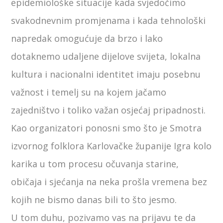
epidemiološke situacije kada svjedočimo
svakodnevnim promjenama i kada tehnološki
napredak omogućuje da brzo i lako
dotaknemo udaljene dijelove svijeta, lokalna
kultura i nacionalni identitet imaju posebnu
važnost i temelj su na kojem jačamo
zajedništvo i toliko važan osjećaj pripadnosti.
Kao organizatori ponosni smo što je Smotra
izvornog folklora Karlovačke županije Igra kolo
karika u tom procesu očuvanja starine,
običaja i sjećanja na neka prošla vremena bez
kojih ne bismo danas bili to što jesmo.
U tom duhu, pozivamo vas na prijavu te da