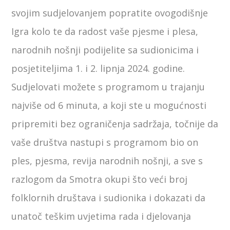
svojim sudjelovanjem popratite ovogodišnje
Igra kolo te da radost vaše pjesme i plesa,
narodnih nošnji podijelite sa sudionicima i
posjetiteljima 1. i 2. lipnja 2024. godine.
Sudjelovati možete s programom u trajanju
najviše od 6 minuta, a koji ste u mogućnosti
pripremiti bez ograničenja sadržaja, točnije da
vaše društva nastupi s programom bio on
ples, pjesma, revija narodnih nošnji, a sve s
razlogom da Smotra okupi što veći broj
folklornih društava i sudionika i dokazati da
unatoč teškim uvjetima rada i djelovanja