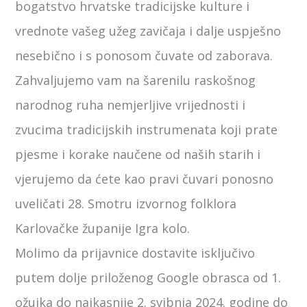
bogatstvo hrvatske tradicijske kulture i
vrednote vašeg užeg zavičaja i dalje uspješno
nesebično i s ponosom čuvate od zaborava.
Zahvaljujemo vam na šarenilu raskošnog
narodnog ruha nemjerljive vrijednosti i
zvucima tradicijskih instrumenata koji prate
pjesme i korake naučene od naših starih i
vjerujemo da ćete kao pravi čuvari ponosno
uveličati 28. Smotru izvornog folklora
Karlovačke županije Igra kolo.
Molimo da prijavnice dostavite isključivo
putem dolje priloženog Google obrasca od 1.
ožujka do najkasnije 2. svibnja 2024. godine do