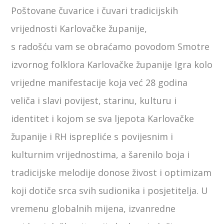
Poštovane čuvarice i čuvari tradicijskih
vrijednosti Karlovačke županije,
s radošću vam se obraćamo povodom Smotre
izvornog folklora Karlovačke županije Igra kolo
vrijedne manifestacije koja već 28 godina
veliča i slavi povijest, starinu, kulturu i
identitet i kojom se sva ljepota Karlovačke
županije i RH isprepliće s povijesnim i
kulturnim vrijednostima, a šarenilo boja i
tradicijske melodije donose živost i optimizam
koji dotiče srca svih sudionika i posjetitelja. U
vremenu globalnih mijena, izvanredne