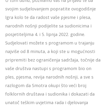
U tom duhu, pozivamo vas na prijavu te da
svojim sudjelovanjem popratite ovogodišnje
Igra kolo te da radost vaše pjesme i plesa,
narodnih nošnji podijelite sa sudionicima i
posjetiteljima 4. i 5. lipnja 2022. godine.
Sudjelovati možete s programom u trajanju
najviše od 8 minuta, a koji ste u mogućnosti
pripremiti bez ograničenja sadržaja, točnije da
vaše društva nastupi s programom bio on
ples, pjesma, revija narodnih nošnji, a sve s
razlogom da Smotra okupi što veći broj
folklornih društava i sudionika i dokazati da
unatoč teškim uvjetima rada i djelovanja