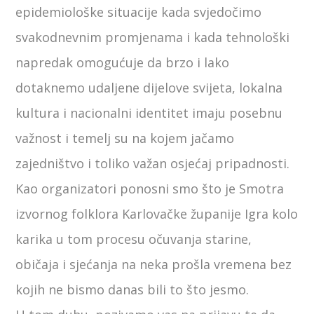
epidemiološke situacije kada svjedočimo
svakodnevnim promjenama i kada tehnološki
napredak omogućuje da brzo i lako
dotaknemo udaljene dijelove svijeta, lokalna
kultura i nacionalni identitet imaju posebnu
važnost i temelj su na kojem jačamo
zajedništvo i toliko važan osjećaj pripadnosti.
Kao organizatori ponosni smo što je Smotra
izvornog folklora Karlovačke županije Igra kolo
karika u tom procesu očuvanja starine,
običaja i sjećanja na neka prošla vremena bez
kojih ne bismo danas bili to što jesmo.