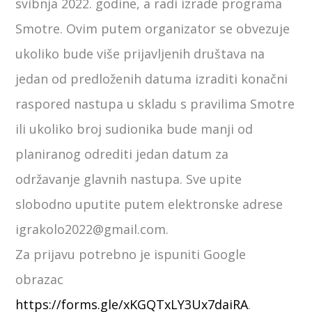
svibnja 2022. godine, a radi izrade programa
Smotre. Ovim putem organizator se obvezuje
ukoliko bude više prijavljenih društava na
jedan od predloženih datuma izraditi konačni
raspored nastupa u skladu s pravilima Smotre
ili ukoliko broj sudionika bude manji od
planiranog odrediti jedan datum za
održavanje glavnih nastupa. Sve upite
slobodno uputite putem elektronske adrese
igrakolo2022@gmail.com.
Za prijavu potrebno je ispuniti Google
obrazac
https://forms.gle/xKGQTxLY3Ux7daiRA
.