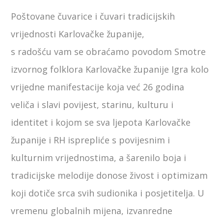
Poštovane čuvarice i čuvari tradicijskih
vrijednosti Karlovačke županije,
s radošću vam se obraćamo povodom Smotre
izvornog folklora Karlovačke županije Igra kolo
vrijedne manifestacije koja već 26 godina
veliča i slavi povijest, starinu, kulturu i
identitet i kojom se sva ljepota Karlovačke
županije i RH isprepliće s povijesnim i
kulturnim vrijednostima, a šarenilo boja i
tradicijske melodije donose živost i optimizam
koji dotiče srca svih sudionika i posjetitelja. U
vremenu globalnih mijena, izvanredne