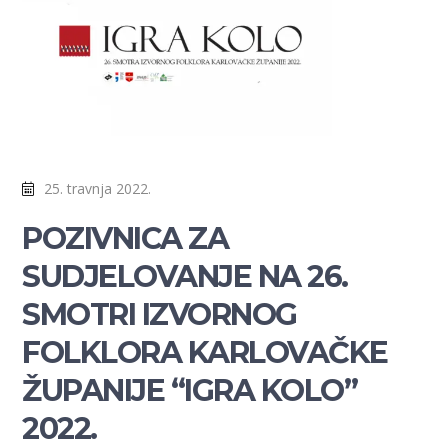
25. travnja 2022.
POZIVNICA ZA
SUDJELOVANJE NA 26.
SMOTRI IZVORNOG
FOLKLORA KARLOVAČKE
ŽUPANIJE “IGRA KOLO”
2022.