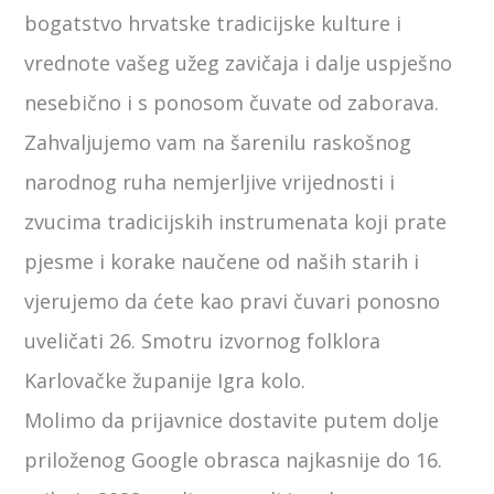
bogatstvo hrvatske tradicijske kulture i
vrednote vašeg užeg zavičaja i dalje uspješno
nesebično i s ponosom čuvate od zaborava.
Zahvaljujemo vam na šarenilu raskošnog
narodnog ruha nemjerljive vrijednosti i
zvucima tradicijskih instrumenata koji prate
pjesme i korake naučene od naših starih i
vjerujemo da ćete kao pravi čuvari ponosno
uveličati 26. Smotru izvornog folklora
Karlovačke županije Igra kolo.
Molimo da prijavnice dostavite putem dolje
priloženog Google obrasca najkasnije do 16.