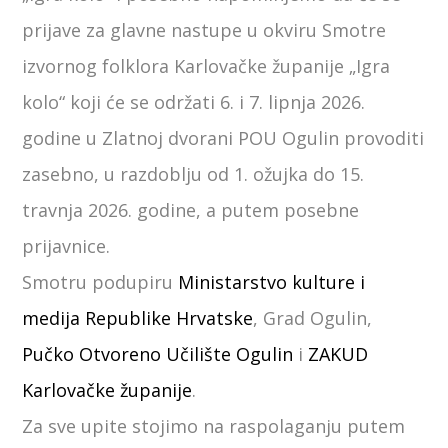
prijave za glavne nastupe u okviru Smotre
izvornog folklora Karlovačke županije „Igra
kolo“ koji će se održati 6. i 7. lipnja 2026.
godine u Zlatnoj dvorani POU Ogulin provoditi
zasebno, u razdoblju od 1. ožujka do 15.
travnja 2026. godine, a putem posebne
prijavnice.
Smotru podupiru
Ministarstvo kulture i
medija Republike Hrvatske
, Grad Ogulin,
Pučko Otvoreno Učilište Ogulin
i
ZAKUD
Karlovačke županije
.
Za sve upite stojimo na raspolaganju putem