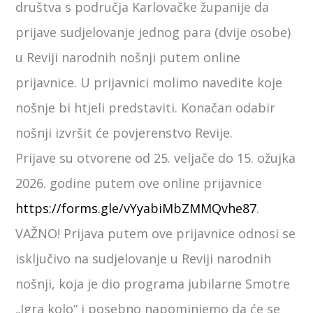
društva s područja Karlovačke županije da
prijave sudjelovanje jednog para (dvije osobe)
u Reviji narodnih nošnji putem online
prijavnice. U prijavnici molimo navedite koje
nošnje bi htjeli predstaviti. Konačan odabir
nošnji izvršit će povjerenstvo Revije.
Prijave su otvorene od 25. veljače do 15. ožujka
2026. godine putem ove online prijavnice
https://forms.gle/vYyabiMbZMMQvhe87
.
VAŽNO! Prijava putem ove prijavnice odnosi se
isključivo na sudjelovanje u Reviji narodnih
nošnji, koja je dio programa jubilarne Smotre
„Igra kolo“ i posebno napominjemo da će se