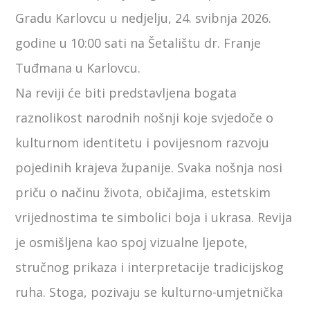
Gradu Karlovcu u nedjelju, 24. svibnja 2026.
godine u 10:00 sati na Šetalištu dr. Franje
Tuđmana u Karlovcu.
Na reviji će biti predstavljena bogata
raznolikost narodnih nošnji koje svjedoče o
kulturnom identitetu i povijesnom razvoju
pojedinih krajeva županije. Svaka nošnja nosi
priču o načinu života, običajima, estetskim
vrijednostima te simbolici boja i ukrasa. Revija
je osmišljena kao spoj vizualne ljepote,
stručnog prikaza i interpretacije tradicijskog
ruha. Stoga, pozivaju se kulturno-umjetnička