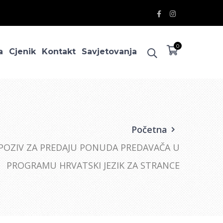
Facebook
Instagram
Profile
Profile
0
a
Cjenik
Kontakt
Savjetovanja
Početna
POZIV ZA PREDAJU PONUDA PREDAVAČA U
PROGRAMU HRVATSKI JEZIK ZA STRANCE