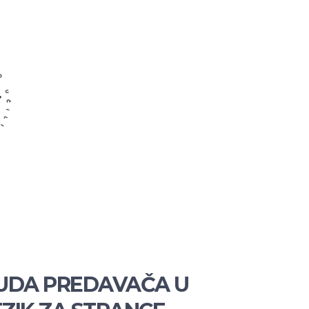
NUDA PREDAVAČA U