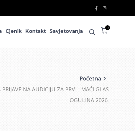
Facebook
Instagram
Profile
Profile
0
a
Cjenik
Kontakt
Savjetovanja
Početna
 PRIJAVE NA AUDICIJU ZA PRVI I MAĆI GLAS
OGULINA 2026.