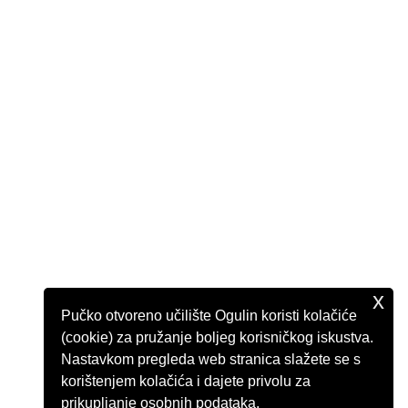
x
Pučko otvoreno učilište Ogulin koristi kolačiće
(cookie) za pružanje boljeg korisničkog iskustva.
Nastavkom pregleda web stranica slažete se s
korištenjem kolačića i dajete privolu za
prikupljanje osobnih podataka.