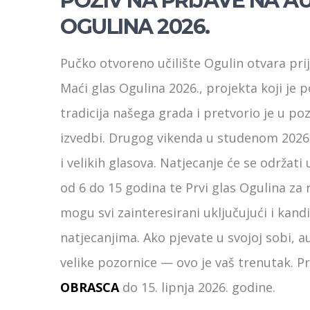
POZIV NA PRIJAVE NA AU
OGULINA 2026.
Pučko otvoreno učilište Ogulin otvara prij
Maći glas Ogulina 2026., projekta koji je
tradicija našega grada i pretvorio je u po
izvedbi. Drugog vikenda u studenom 2026
i velikih glasova. Natjecanje će se održati
od 6 do 15 godina te Prvi glas Ogulina za n
mogu svi zainteresirani uključujući i kandi
natjecanjima. Ako pjevate u svojoj sobi, 
velike pozornice — ovo je vaš trenutak. P
OBRASCA
do 15. lipnja 2026. godine.