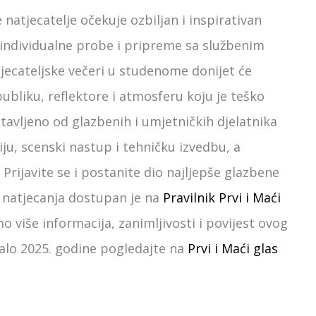
 natjecatelje očekuje ozbiljan i inspirativan
 individualne probe i pripreme sa službenim
tjecateljske večeri u studenome donijet će
bliku, reflektore i atmosferu koju je teško
tavljeno od glazbenih i umjetničkih djelatnika
iju, scenski nastup i tehničku izvedbu, a
 Prijavite se i postanite dio najljepše glazbene
i natjecanja dostupan je na
Pravilnik Prvi i Maći
više informacija, zanimljivosti i povijest ovog
dalo 2025. godine pogledajte na
Prvi i Maći glas