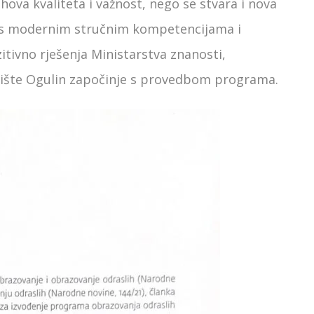
ova kvaliteta i važnost, nego se stvara i nova
je s modernim stručnim kompetencijama i
tivno rješenja Ministarstva znanosti,
lište Ogulin započinje s provedbom programa.