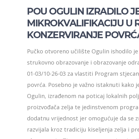
POU OGULIN IZRADILO 
MIKROKVALIFIKACIJU U R
KONZERVIRANJE POVRĆ
Pučko otvoreno učilište Ogulin ishodilo je
strukovno obrazovanje i obrazovanje odra
01-03/10-26-03 za vlastiti Program stjecan
povrća. Posebno je važno istaknuti kako 
Ogulin, izrađenom na poticaj lokalnih pol
proizvođača zelja te jedinstvenom progr
dodatnu vrijednost jer omogućuje da se zn
razvijala kroz tradiciju kiseljenja zelja 