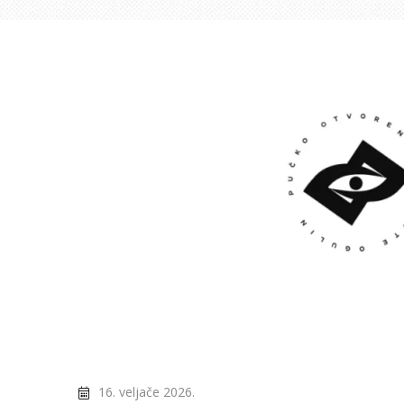
16. veljače 2026.