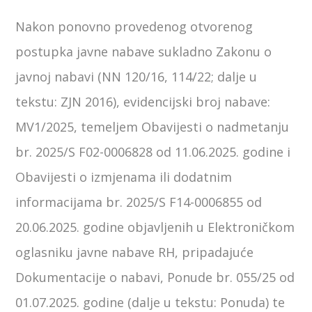
Nakon ponovno provedenog otvorenog
postupka javne nabave sukladno Zakonu o
javnoj nabavi (NN 120/16, 114/22; dalje u
tekstu: ZJN 2016), evidencijski broj nabave:
MV1/2025, temeljem Obavijesti o nadmetanju
br. 2025/S F02-0006828 od 11.06.2025. godine i
Obavijesti o izmjenama ili dodatnim
informacijama br. 2025/S F14-0006855 od
20.06.2025. godine objavljenih u Elektroničkom
oglasniku javne nabave RH, pripadajuće
Dokumentacije o nabavi, Ponude br. 055/25 od
01.07.2025. godine (dalje u tekstu: Ponuda) te