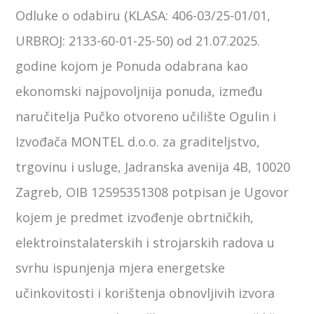
Odluke o odabiru (KLASA: 406-03/25-01/01,
URBROJ: 2133-60-01-25-50) od 21.07.2025.
godine kojom je Ponuda odabrana kao
ekonomski najpovoljnija ponuda, između
naručitelja Pučko otvoreno učilište Ogulin i
Izvođača MONTEL d.o.o. za graditeljstvo,
trgovinu i usluge, Jadranska avenija 4B, 10020
Zagreb, OIB 12595351308 potpisan je Ugovor
kojem je predmet izvođenje obrtničkih,
elektroinstalaterskih i strojarskih radova u
svrhu ispunjenja mjera energetske
učinkovitosti i korištenja obnovljivih izvora