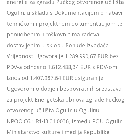
energije za zgradu Pučkog otvorenog učilišta
Ogulin, u skladu s Dokumentacijom o nabavi,
tehničkom i projektnom dokumentacijom te
ponudbenim Troškovnicima radova
dostavljenim u sklopu Ponude Izvođača.
Vrijednost Ugovora je 1.289.990,67 EUR bez
PDV-a odnosno 1.612.488,34 EUR s PDV-om.
Iznos od 1.407.987,64 EUR osiguran je
Ugovorom o dodjeli bespovratnih sredstava
za projekt Energetska obnova zgrade Pučkog
otvorenog učilišta Ogulin u Ogulinu
NPOO.C6.1.R1-I3.01.0036, između POU Ogulin i
Ministarstvo kulture i medija Republike