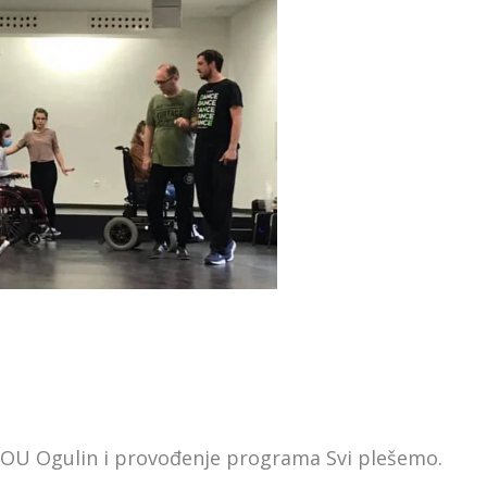
POU Ogulin i provođenje programa Svi plešemo.