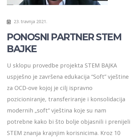
23. travnja 2021.
PONOSNI PARTNER STEM
BAJKE
U sklopu provedbe projekta STEM BAJKA
uspješno je završena edukacija “Soft” vještine
za OCD-ove kojoj je cilj ispravno
pozicioniranje, transferiranje i konsolidacija
modernih „soft“ vještina koje su nam
potrebne kako bi što bolje objasnili i prenijeli
STEM znanja krajnjim korisnicima. Kroz 10