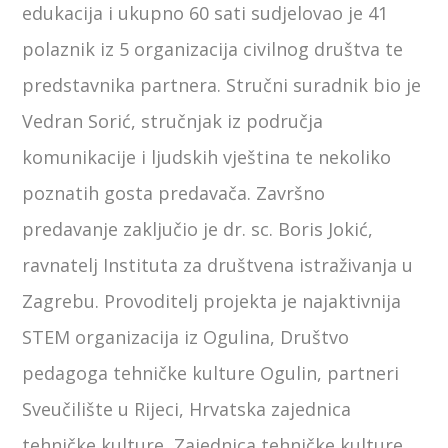
edukacija i ukupno 60 sati sudjelovao je 41
polaznik iz 5 organizacija civilnog društva te
predstavnika partnera. Stručni suradnik bio je
Vedran Sorić, stručnjak iz područja
komunikacije i ljudskih vještina te nekoliko
poznatih gosta predavača. Završno
predavanje zaključio je dr. sc. Boris Jokić,
ravnatelj Instituta za društvena istraživanja u
Zagrebu. Provoditelj projekta je najaktivnija
STEM organizacija iz Ogulina, Društvo
pedagoga tehničke kulture Ogulin, partneri
Sveučilište u Rijeci, Hrvatska zajednica
tehničke kulture, Zajednica tehničke kulture