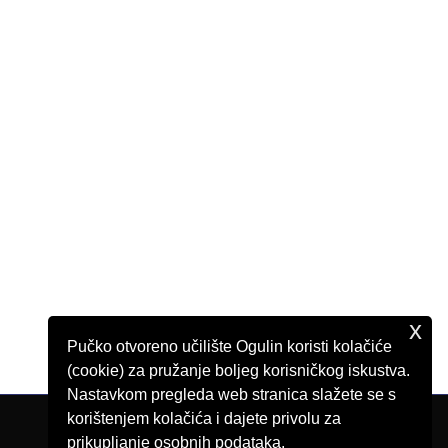
x
Pučko otvoreno učilište Ogulin koristi kolačiće
(cookie) za pružanje boljeg korisničkog iskustva.
Nastavkom pregleda web stranica slažete se s
korištenjem kolačića i dajete privolu za
prikupljanje osobnih podataka.