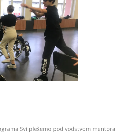
programa Svi plešemo pod vodstvom mentora