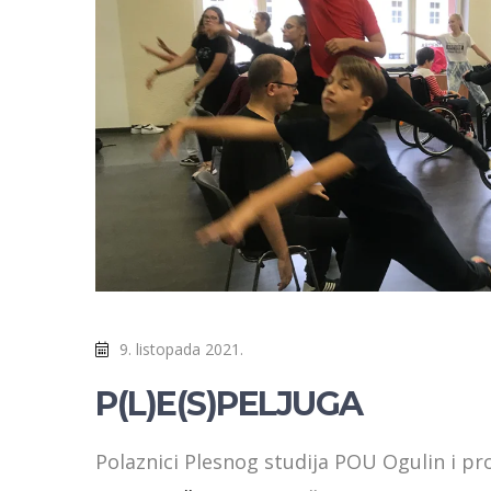
9. listopada 2021.
P(L)E(S)PELJUGA
Polaznici Plesnog studija POU Ogulin i 