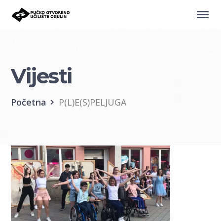
Vijesti
Početna
P(L)E(S)PELJUGA