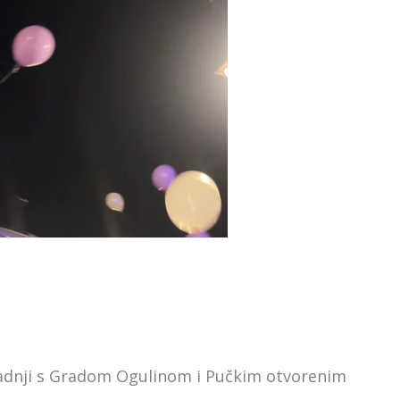
uradnji s Gradom Ogulinom i Pučkim otvorenim