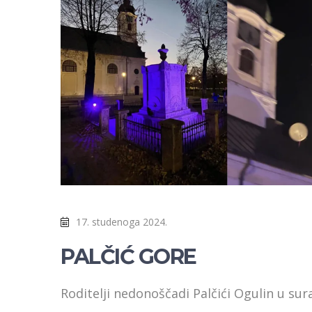
17. studenoga 2024.
PALČIĆ GORE
Roditelji nedonoščadi Palčići Ogulin u s