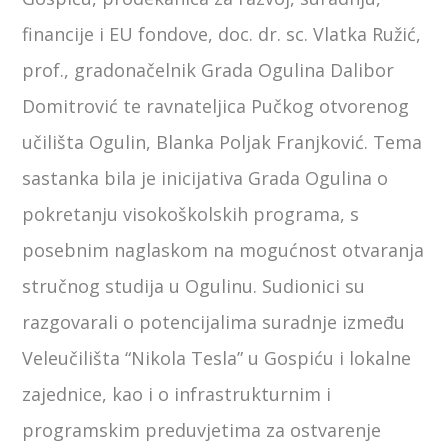
financije i EU fondove, doc. dr. sc. Vlatka Ružić,
prof., gradonačelnik Grada Ogulina Dalibor
Domitrović te ravnateljica Pučkog otvorenog
učilišta Ogulin, Blanka Poljak Franjković. Tema
sastanka bila je inicijativa Grada Ogulina o
pokretanju visokoškolskih programa, s
posebnim naglaskom na mogućnost otvaranja
stručnog studija u Ogulinu. Sudionici su
razgovarali o potencijalima suradnje između
Veleučilišta “Nikola Tesla” u Gospiću i lokalne
zajednice, kao i o infrastrukturnim i
programskim preduvjetima za ostvarenje