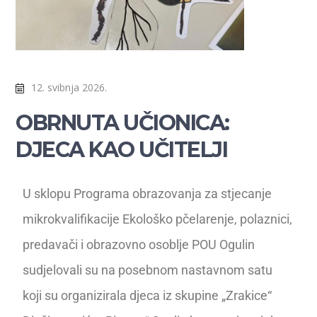
12. svibnja 2026.
OBRNUTA UČIONICA:
DJECA KAO UČITELJI
U sklopu Programa obrazovanja za stjecanje
mikrokvalifikacije Ekološko pčelarenje, polaznici,
predavači i obrazovno osoblje POU Ogulin
sudjelovali su na posebnom nastavnom satu
koji su organizirala djeca iz skupine „Zrakice“