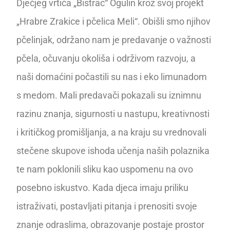
Dječjeg vrtića „Bistrac“ Ogulin kroz svoj projekt
„Hrabre Zrakice i pčelica Meli“. Obišli smo njihov
pčelinjak, održano nam je predavanje o važnosti
pčela, očuvanju okoliša i održivom razvoju, a
naši domaćini počastili su nas i eko limunadom
s medom. Mali predavači pokazali su iznimnu
razinu znanja, sigurnosti u nastupu, kreativnosti
i kritičkog promišljanja, a na kraju su vrednovali
stečene skupove ishoda učenja naših polaznika
te nam poklonili sliku kao uspomenu na ovo
posebno iskustvo. Kada djeca imaju priliku
istraživati, postavljati pitanja i prenositi svoje
znanje odraslima, obrazovanje postaje prostor