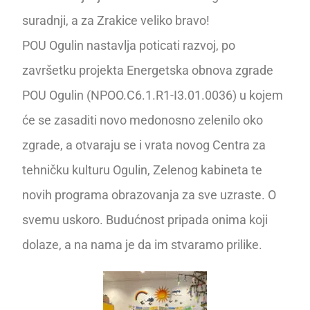
suradnji, a za Zrakice veliko bravo!
POU Ogulin nastavlja poticati razvoj, po
završetku projekta Energetska obnova zgrade
POU Ogulin (NPOO.C6.1.R1-I3.01.0036) u kojem
će se zasaditi novo medonosno zelenilo oko
zgrade, a otvaraju se i vrata novog Centra za
tehničku kulturu Ogulin, Zelenog kabineta te
novih programa obrazovanja za sve uzraste. O
svemu uskoro. Budućnost pripada onima koji
dolaze, a na nama je da im stvaramo prilike.