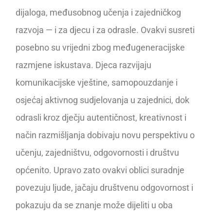
dijaloga, međusobnog učenja i zajedničkog
razvoja — i za djecu i za odrasle. Ovakvi susreti
posebno su vrijedni zbog međugeneracijske
razmjene iskustava. Djeca razvijaju
komunikacijske vještine, samopouzdanje i
osjećaj aktivnog sudjelovanja u zajednici, dok
odrasli kroz dječju autentičnost, kreativnost i
način razmišljanja dobivaju novu perspektivu o
učenju, zajedništvu, odgovornosti i društvu
općenito. Upravo zato ovakvi oblici suradnje
povezuju ljude, jačaju društvenu odgovornost i
pokazuju da se znanje može dijeliti u oba