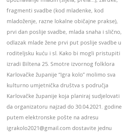
fragmenti svadbe (kod mladenke, kod
mladoženje, razne lokalne običajne prakse),
prvi dan poslije svadbe, mlada snaha i slično,
odlazak mlade žene prvi put poslije svadbe u
roditeljsku kuću i sl. Kako bi mogli pristupiti
izradi Biltena 25. Smotre izvornog folklora
Karlovačke županije “Igra kolo” molimo sva
kulturno umjetnička društva s područja
Karlovačke županije koja planiraj sudjelovati
da organizatoru najzad do 30.04.2021. godine
putem elektronske pošte na adresu
igrakolo2021@gmail.com dostavite jednu