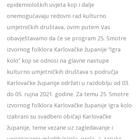
epidemioloških uvjeta koji i dalje
onemogućavaju redovni rad kulturno
umjetničkih društava, ovim putem Vas
obavještavamo da će se program 25. Smotre
izvornog folklora Karlovačke županije “Igra
kolo” koji se odnosi na glavne nastupe
kulturno umjetničkih društava s područja
Karlovačke županije održati u razdoblju od 03.
do 05. rujna 2021. godine. Za temu 25. Smotre
izvornog folklora Karlovačke županije Igra kolo
izabrani su svadbeni običaji Karlovačke
županije, teme vezane uz zagledavanje i
upoznavanje mladih (sijela, prela…), zaruke,