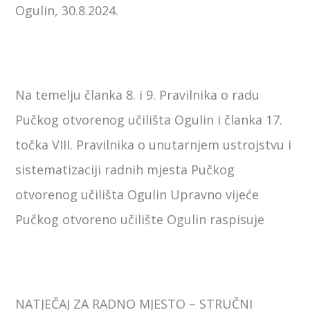
Ogulin, 30.8.2024.
Na temelju članka 8. i 9. Pravilnika o radu
Pučkog otvorenog učilišta Ogulin i članka 17.
točka VIII. Pravilnika o unutarnjem ustrojstvu i
sistematizaciji radnih mjesta Pučkog
otvorenog učilišta Ogulin Upravno vijeće
Pučkog otvoreno učilište Ogulin raspisuje
NATJEČAJ ZA RADNO MJESTO – STRUČNI