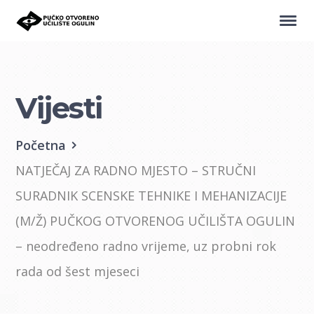
Vijesti
Početna
NATJEČAJ ZA RADNO MJESTO – STRUČNI
SURADNIK SCENSKE TEHNIKE I MEHANIZACIJE
(M/Ž) PUČKOG OTVORENOG UČILIŠTA OGULIN
– neodređeno radno vrijeme, uz probni rok
rada od šest mjeseci