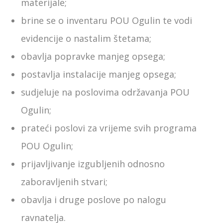
materijale;
brine se o inventaru POU Ogulin te vodi
evidencije o nastalim štetama;
obavlja popravke manjeg opsega;
postavlja instalacije manjeg opsega;
sudjeluje na poslovima održavanja POU
Ogulin;
prateći poslovi za vrijeme svih programa
POU Ogulin;
prijavljivanje izgubljenih odnosno
zaboravljenih stvari;
obavlja i druge poslove po nalogu
ravnatelja.