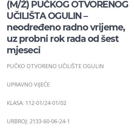
(M/Ž) PUČKOG OTVORENOG
UČILIŠTA OGULIN –
neodređeno radno vrijeme,
uz probni rok rada od šest
mjeseci
PUČKO OTVORENO UČILIŠTE OGULIN
UPRAVNO VIJEĆE
KLASA: 112-01/24-01/02
URBROJ: 2133-60-06-24-1