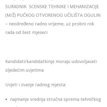
SURADNIK SCENSKE TEHNIKE I MEHANIZACIJE
(M/Ž) PUČKOG OTVORENOG UČILIŠTA OGULIN
– neodređeno radno vrijeme, uz probni rok
rada od šest mjeseci
Kandidati/kandidatkinje moraju udovoljavati
sljedećim uvjetima
Uvjeti i zvanje radnog mjesta:
najmanje srednja stručna sprema tehničkog