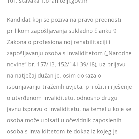
101. stavaka 1.branitelji.gov.hr
Kandidat koji se poziva na pravo prednosti
prilikom zapošljavanja sukladno članku 9.
Zakona o profesionalnoj rehabilitaciji i
zapošljavanju osoba s invaliditetom („Narodne
novine“ br. 157/13, 152/14 i 39/18), uz prijavu
na natječaj dužan je, osim dokaza o
ispunjavanju traženih uvjeta, priložiti i rješenje
o utvrđenom invaliditetu, odnosno drugu
javnu ispravu o invaliditetu, na temelju koje se
osoba može upisati u očevidnik zaposlenih
osoba s invaliditetom te dokaz iz kojeg je