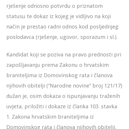
rješenje odnosno potvrdu o priznatom
statusu te dokaz iz kojeg je vidljivo na koji
način je prestao radni odnos kod posljednjeg
poslodavca (rješenje, ugovor, sporazum i sl.).
Kandidat koji se poziva na pravo prednosti pri
zapošljavanju prema Zakonu o hrvatskim
braniteljima iz Domovinskog rata i članova
njihovih obitelji (”Narodne novine” broj 121/17)
dužan je, osim dokaza o ispunjavanju traženih
uvjeta, priložiti i dokaze iz članka 103. stavka
1. Zakona hrvatskim braniteljima iz
Domovinskog rata i članova njihovih obitelji.