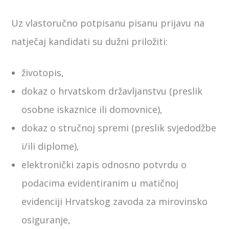
Uz vlastoručno potpisanu pisanu prijavu na
natječaj kandidati su dužni priložiti:
životopis,
dokaz o hrvatskom državljanstvu (preslik
osobne iskaznice ili domovnice),
dokaz o stručnoj spremi (preslik svjedodžbe
i/ili diplome),
elektronički zapis odnosno potvrdu o
podacima evidentiranim u matičnoj
evidenciji Hrvatskog zavoda za mirovinsko
osiguranje,