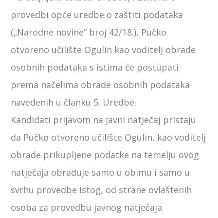
provedbi opće uredbe o zaštiti podataka
(„Narodne novine“ broj 42/18.), Pučko
otvoreno učilište Ogulin kao voditelj obrade
osobnih podataka s istima će postupati
prema načelima obrade osobnih podataka
navedenih u članku 5. Uredbe.
Kandidati prijavom na javni natječaj pristaju
da Pučko otvoreno učilište Ogulin, kao voditelj
obrade prikupljene podatke na temelju ovog
natječaja obrađuje samo u obimu i samo u
svrhu provedbe istog, od strane ovlaštenih
osoba za provedbu javnog natječaja.