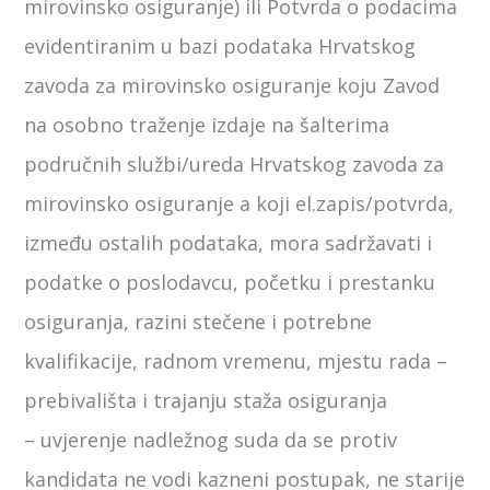
mirovinsko osiguranje) ili Potvrda o podacima
evidentiranim u bazi podataka Hrvatskog
zavoda za mirovinsko osiguranje koju Zavod
na osobno traženje izdaje na šalterima
područnih službi/ureda Hrvatskog zavoda za
mirovinsko osiguranje a koji el.zapis/potvrda,
između ostalih podataka, mora sadržavati i
podatke o poslodavcu, početku i prestanku
osiguranja, razini stečene i potrebne
kvalifikacije, radnom vremenu, mjestu rada –
prebivališta i trajanju staža osiguranja
– uvjerenje nadležnog suda da se protiv
kandidata ne vodi kazneni postupak, ne starije