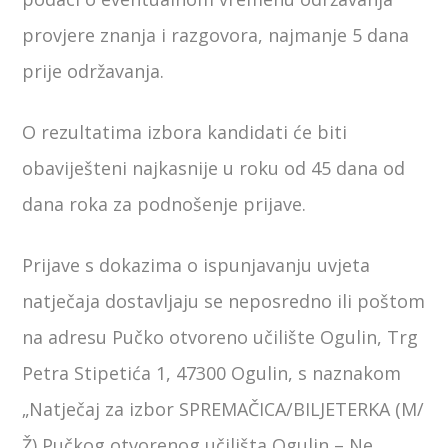
provjere znanja i razgovora, najmanje 5 dana
prije održavanja.
O rezultatima izbora kandidati će biti
obaviješteni najkasnije u roku od 45 dana od
dana roka za podnošenje prijave.
Prijave s dokazima o ispunjavanju uvjeta
natječaja dostavljaju se neposredno ili poštom
na adresu Pučko otvoreno učilište Ogulin, Trg
Petra Stipetića 1, 47300 Ogulin, s naznakom
„Natječaj za izbor SPREMAČICA/BILJETERKA (M/
Ž) Pučkog otvorenog učilišta Ogulin – Ne