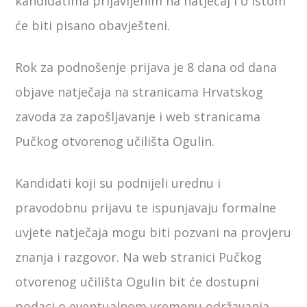
kandidatima prijavljenim na natječaj i o istom
će biti pisano obavješteni.
Rok za podnošenje prijava je 8 dana od dana
objave natječaja na stranicama Hrvatskog
zavoda za zapošljavanje i web stranicama
Pučkog otvorenog učilišta Ogulin.
Kandidati koji su podnijeli urednu i
pravodobnu prijavu te ispunjavaju formalne
uvjete natječaja mogu biti pozvani na provjeru
znanja i razgovor. Na web stranici Pučkog
otvorenog učilišta Ogulin bit će dostupni
podaci o eventualnom vremenu održavanja