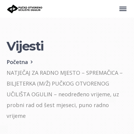
Vijesti
Početna
NATJEČAJ ZA RADNO MJESTO – SPREMAČICA –
BILJETERKA (M/Ž) PUČKOG OTVORENOG
UČILIŠTA OGULIN – neodređeno vrijeme, uz
probni rad od šest mjeseci, puno radno
vrijeme