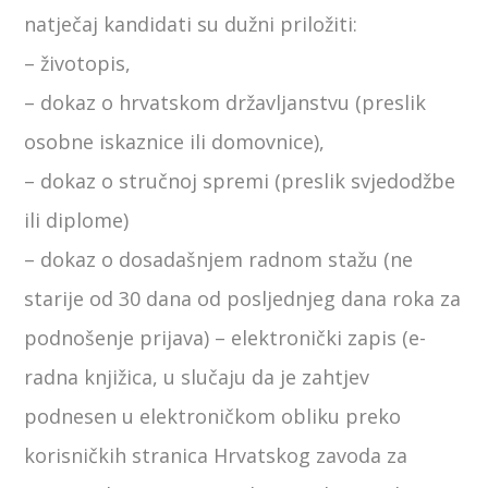
natječaj kandidati su dužni priložiti:
– životopis,
– dokaz o hrvatskom državljanstvu (preslik
osobne iskaznice ili domovnice),
– dokaz o stručnoj spremi (preslik svjedodžbe
ili diplome)
– dokaz o dosadašnjem radnom stažu (ne
starije od 30 dana od posljednjeg dana roka za
podnošenje prijava) – elektronički zapis (e-
radna knjižica, u slučaju da je zahtjev
podnesen u elektroničkom obliku preko
korisničkih stranica Hrvatskog zavoda za