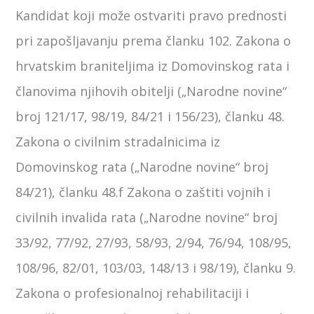
Kandidat koji može ostvariti pravo prednosti
pri zapošljavanju prema članku 102. Zakona o
hrvatskim braniteljima iz Domovinskog rata i
članovima njihovih obitelji („Narodne novine“
broj 121/17, 98/19, 84/21 i 156/23), članku 48.
Zakona o civilnim stradalnicima iz
Domovinskog rata („Narodne novine“ broj
84/21), članku 48.f Zakona o zaštiti vojnih i
civilnih invalida rata („Narodne novine“ broj
33/92, 77/92, 27/93, 58/93, 2/94, 76/94, 108/95,
108/96, 82/01, 103/03, 148/13 i 98/19), članku 9.
Zakona o profesionalnoj rehabilitaciji i