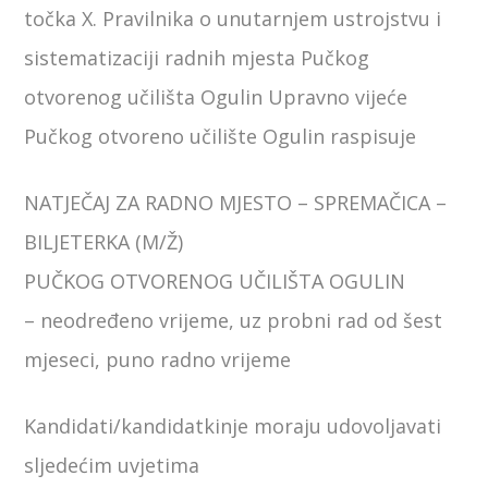
točka X. Pravilnika o unutarnjem ustrojstvu i
sistematizaciji radnih mjesta Pučkog
otvorenog učilišta Ogulin Upravno vijeće
Pučkog otvoreno učilište Ogulin raspisuje
NATJEČAJ ZA RADNO MJESTO – SPREMAČICA –
BILJETERKA (M/Ž)
PUČKOG OTVORENOG UČILIŠTA OGULIN
– neodređeno vrijeme, uz probni rad od šest
mjeseci, puno radno vrijeme
Kandidati/kandidatkinje moraju udovoljavati
sljedećim uvjetima