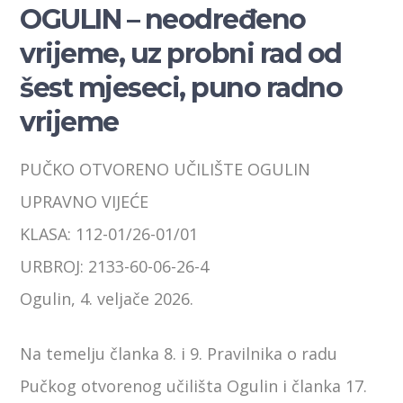
OGULIN – neodređeno
vrijeme, uz probni rad od
šest mjeseci, puno radno
vrijeme
PUČKO OTVORENO UČILIŠTE OGULIN
UPRAVNO VIJEĆE
KLASA: 112-01/26-01/01
URBROJ: 2133-60-06-26-4
Ogulin, 4. veljače 2026.
Na temelju članka 8. i 9. Pravilnika o radu
Pučkog otvorenog učilišta Ogulin i članka 17.