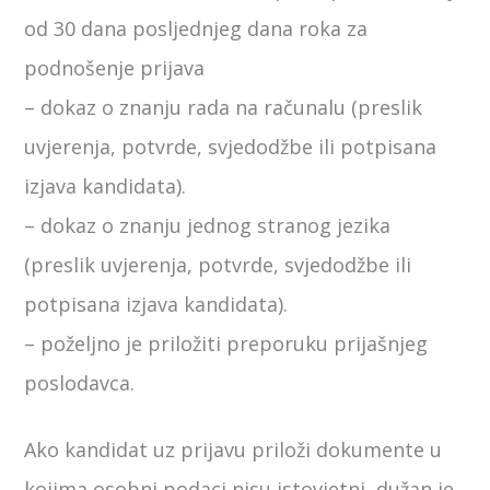
od 30 dana posljednjeg dana roka za
podnošenje prijava
– dokaz o znanju rada na računalu (preslik
uvjerenja, potvrde, svjedodžbe ili potpisana
izjava kandidata).
– dokaz o znanju jednog stranog jezika
(preslik uvjerenja, potvrde, svjedodžbe ili
potpisana izjava kandidata).
– poželjno je priložiti preporuku prijašnjeg
poslodavca.
Ako kandidat uz prijavu priloži dokumente u
kojima osobni podaci nisu istovjetni, dužan je