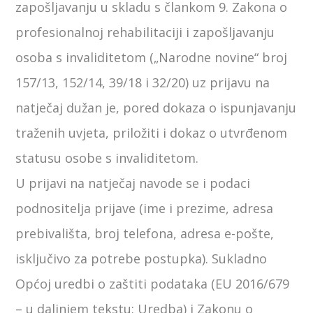
zapošljavanju u skladu s člankom 9. Zakona o
profesionalnoj rehabilitaciji i zapošljavanju
osoba s invaliditetom („Narodne novine“ broj
157/13, 152/14, 39/18 i 32/20) uz prijavu na
natječaj dužan je, pored dokaza o ispunjavanju
traženih uvjeta, priložiti i dokaz o utvrđenom
statusu osobe s invaliditetom.
U prijavi na natječaj navode se i podaci
podnositelja prijave (ime i prezime, adresa
prebivališta, broj telefona, adresa e-pošte,
isključivo za potrebe postupka). Sukladno
Općoj uredbi o zaštiti podataka (EU 2016/679
– u daljnjem tekstu: Uredba) i Zakonu o