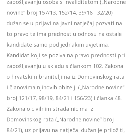
zapošljavanju osoba s invaliditetom („Narodne
novine“ broj 157/13, 152/14, 39/18 i 32/20)
dužan se u prijavi na javni natječaj pozvati na
to pravo te ima prednost u odnosu na ostale
kandidate samo pod jednakim uvjetima.
Kandidat koji se poziva na pravo prednosti pri
zapošljavanju u skladu s člankom 102. Zakona
o hrvatskim braniteljima iz Domovinskog rata
i članovima njihovih obitelji („Narodne novine“
broj 121/17, 98/19, 84/21 i 156/23) i članka 48.
Zakona o civilnim stradalnicima iz
Domovinskog rata („Narodne novine“ broj
84/21), uz prijavu na natječaj dužan je priložiti,