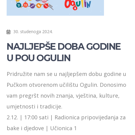
30. studenoga 2024.
NAJLJEPŠE DOBA GODINE
U POU OGULIN
Pridružite nam se u najljepšem dobu godine u
Pučkom otvorenom učilištu Ogulin. Donosimo
vam pregršt novih znanja, vještina, kulture,
umjetnosti i tradicije.
2.12. | 17:00 sati | Radionica pripovijedanja za
bake i djedove | Učionica 1