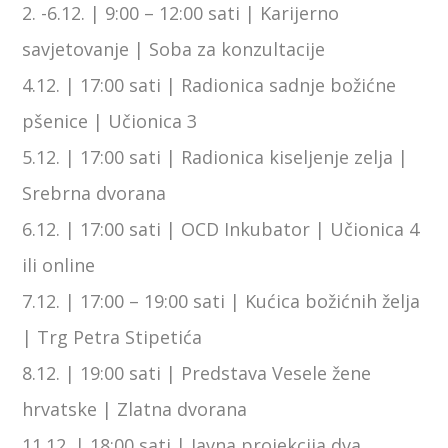
2. -6.12. | 9:00 – 12:00 sati | Karijerno
savjetovanje | Soba za konzultacije
4.12. | 17:00 sati | Radionica sadnje božićne
pšenice | Učionica 3
5.12. | 17:00 sati | Radionica kiseljenje zelja |
Srebrna dvorana
6.12. | 17:00 sati | OCD Inkubator | Učionica 4
ili online
7.12. | 17:00 – 19:00 sati | Kućica božićnih želja
| Trg Petra Stipetića
8.12. | 19:00 sati | Predstava Vesele žene
hrvatske | Zlatna dvorana
11.12. | 18:00 sati | Javna projekcija dva