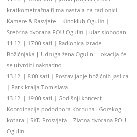
kratkometražna filma nastala na radionici
Kamere & Rasvjete | Kinoklub Ogulin |
Srebrna dvorana POU Ogulin | ulaz slobodan
11.12. | 17:00 sati | Radionica izrade
Božićnjaka | Udruga žena Ogulin | lokacija će
se utvrditi naknadno
13.12. | 8:00 sati | Postavljanje božićnih jaslica
| Park kralja Tomislava
13.12. | 19:00 sati | Godišnji koncert
Koordinacije pododbora Korduna i Gorskog
kotara | SKD Prosvjeta | Zlatna dvorana POU
Ogulin