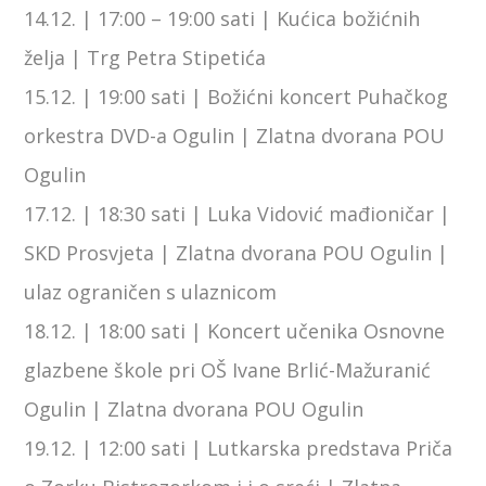
14.12. | 17:00 – 19:00 sati | Kućica božićnih
želja | Trg Petra Stipetića
15.12. | 19:00 sati | Božićni koncert Puhačkog
orkestra DVD-a Ogulin | Zlatna dvorana POU
Ogulin
17.12. | 18:30 sati | Luka Vidović mađioničar |
SKD Prosvjeta | Zlatna dvorana POU Ogulin |
ulaz ograničen s ulaznicom
18.12. | 18:00 sati | Koncert učenika Osnovne
glazbene škole pri OŠ Ivane Brlić-Mažuranić
Ogulin | Zlatna dvorana POU Ogulin
19.12. | 12:00 sati | Lutkarska predstava Priča