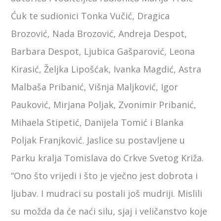
Ćuk te sudionici Tonka Vučić, Dragica
Brozović, Nada Brozović, Andreja Despot,
Barbara Despot, Ljubica Gašparović, Leona
Kirasić, Željka Lipošćak, Ivanka Magdić, Astra
Malbaša Pribanić, Višnja Maljković, Igor
Pauković, Mirjana Poljak, Zvonimir Pribanić,
Mihaela Stipetić, Danijela Tomić i Blanka
Poljak Franjković. Jaslice su postavljene u
Parku kralja Tomislava do Crkve Svetog Križa.
“Ono što vrijedi i što je vječno jest dobrota i
ljubav. I mudraci su postali još mudriji. Mislili
su možda da će naći silu, sjaj i veličanstvo koje