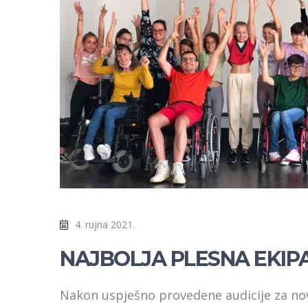
4. rujna 2021.
NAJBOLJA PLESNA EKIP
Nakon uspješno provedene audicije za no