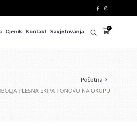
Facebook
Instagram
Profile
Profile
0
a
Cjenik
Kontakt
Savjetovanja
Početna
JBOLJA PLESNA EKIPA PONOVO NA OKUPU