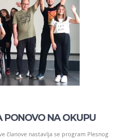
A PONOVO NA OKUPU
ve članove nastavlja se program Plesnog