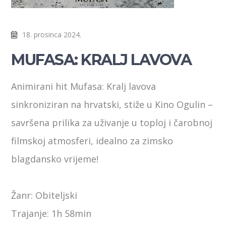
18. prosinca 2024.
MUFASA: KRALJ LAVOVA
Animirani hit Mufasa: Kralj lavova
sinkroniziran na hrvatski, stiže u Kino Ogulin –
savršena prilika za uživanje u toploj i čarobnoj
filmskoj atmosferi, idealno za zimsko
blagdansko vrijeme!
Žanr: Obiteljski
Trajanje: 1h 58min