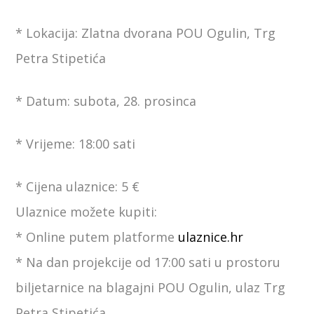
* Lokacija: Zlatna dvorana POU Ogulin, Trg
Petra Stipetića
* Datum: subota, 28. prosinca
* Vrijeme: 18:00 sati
* Cijena ulaznice: 5 €
Ulaznice možete kupiti:
* Online putem platforme
ulaznice.hr
* Na dan projekcije od 17:00 sati u prostoru
biljetarnice na blagajni POU Ogulin, ulaz Trg
Petra Stipetića