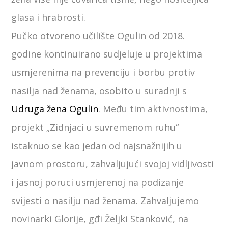
glasa i hrabrosti.
Pučko otvoreno učilište Ogulin od 2018.
godine kontinuirano sudjeluje u projektima
usmjerenima na prevenciju i borbu protiv
nasilja nad ženama, osobito u suradnji s
Udruga žena Ogulin
. Među tim aktivnostima,
projekt „Zidnjaci u suvremenom ruhu“
istaknuo se kao jedan od najsnažnijih u
javnom prostoru, zahvaljujući svojoj vidljivosti
i jasnoj poruci usmjerenoj na podizanje
svijesti o nasilju nad ženama. Zahvaljujemo
novinarki Glorije, gđi Željki Stanković, na