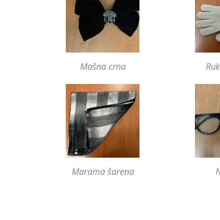
Mašna crna
Ruk
Marama šarena