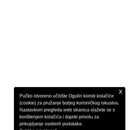
x
Pučko otvoreno učilište Ogulin koristi kolačiće
(cookie) za pružanje boljeg korisničkog iskustva.
Nastavkom pregleda web stranica slažete se s
korištenjem kolačića i dajete privolu za
prikupljanje osobnih podataka.