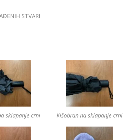
AĐENIH STVARI
a sklapanje crni
Kišobran na sklapanje crni