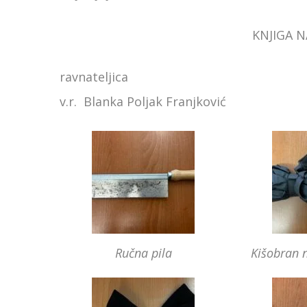
KNJIGA N
ravnateljica
v.r. Blanka Poljak Franjković
Ručna pila
Kišobran n