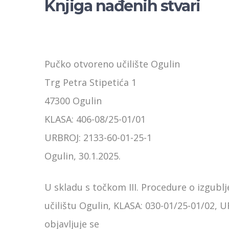
Knjiga nađenih stvari
Pučko otvoreno učilište Ogulin
Trg Petra Stipetića 1
47300 Ogulin
KLASA: 406-08/25-01/01
URBROJ: 2133-60-01-25-1
Ogulin, 30.1.2025.
U skladu s točkom III. Procedure o izgu
učilištu Ogulin, KLASA: 030-01/25-01/02, 
objavljuje se