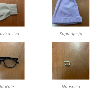
avica siva
Kapa dječja
Naočale
Naušnica