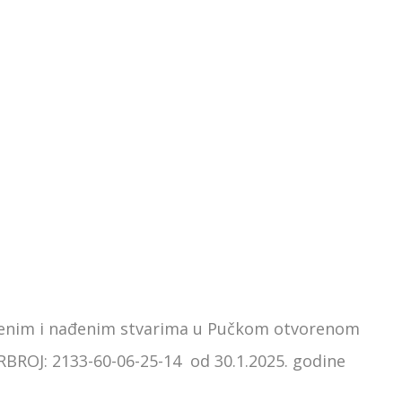
bljenim i nađenim stvarima u Pučkom otvorenom
URBROJ: 2133-60-06-25-14 od 30.1.2025. godine