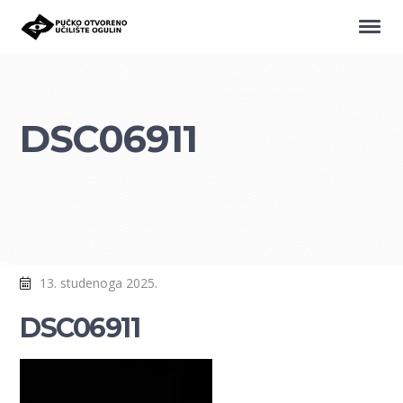
DSC06911
13. studenoga 2025.
DSC06911