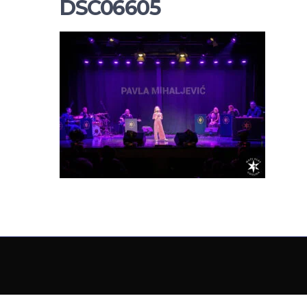
DSC06605