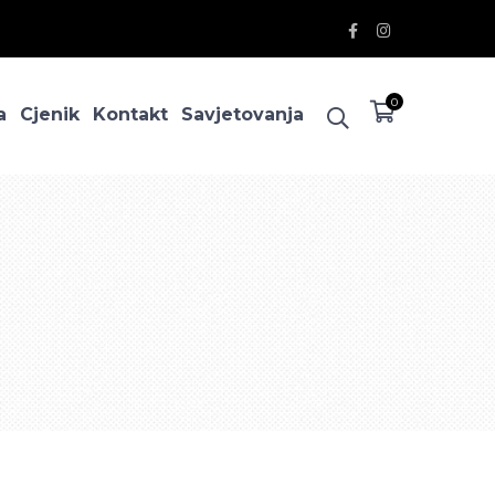
Facebook
Instagram
Profile
Profile
0
a
Cjenik
Kontakt
Savjetovanja