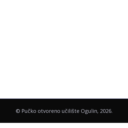
© Pučko otvoreno učilište Ogulin, 2026.