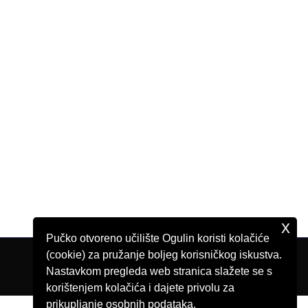
x
Pučko otvoreno učilište Ogulin koristi kolačiće
(cookie) za pružanje boljeg korisničkog iskustva.
Nastavkom pregleda web stranica slažete se s
korištenjem kolačića i dajete privolu za
prikupljanje osobnih podataka.