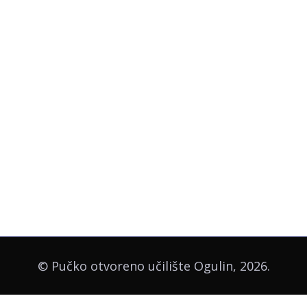
© Pučko otvoreno učilište Ogulin, 2026.