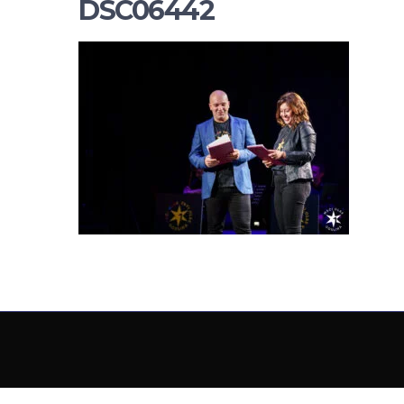
DSC06442