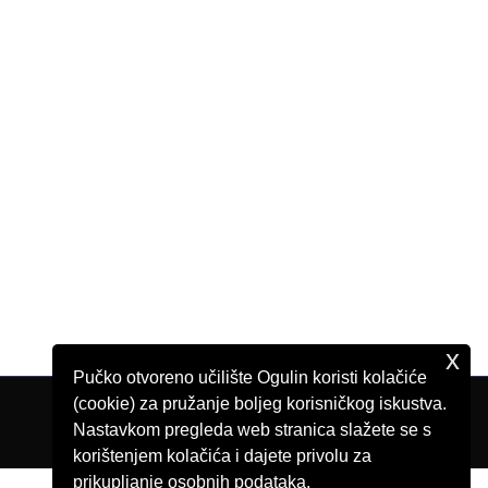
x
Pučko otvoreno učilište Ogulin koristi kolačiće
(cookie) za pružanje boljeg korisničkog iskustva.
Nastavkom pregleda web stranica slažete se s
korištenjem kolačića i dajete privolu za
prikupljanje osobnih podataka.