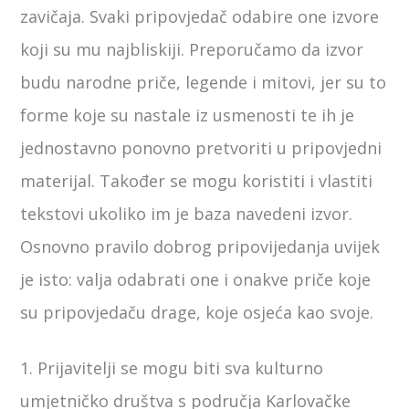
zavičaja. Svaki pripovjedač odabire one izvore
koji su mu najbliskiji. Preporučamo da izvor
budu narodne priče, legende i mitovi, jer su to
forme koje su nastale iz usmenosti te ih je
jednostavno ponovno pretvoriti u pripovjedni
materijal. Također se mogu koristiti i vlastiti
tekstovi ukoliko im je baza navedeni izvor.
Osnovno pravilo dobrog pripovijedanja uvijek
je isto: valja odabrati one i onakve priče koje
su pripovjedaču drage, koje osjeća kao svoje.
1. Prijavitelji se mogu biti sva kulturno
umjetničko društva s područja Karlovačke