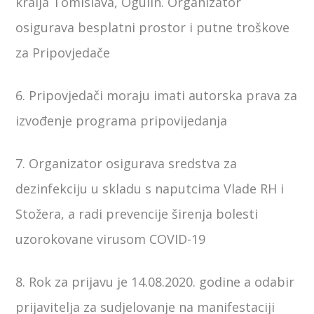
kralja Tomislava, Ogulin. Organizator
osigurava besplatni prostor i putne troškove
za Pripovjedače
6. Pripovjedači moraju imati autorska prava za
izvođenje programa pripovijedanja
7. Organizator osigurava sredstva za
dezinfekciju u skladu s naputcima Vlade RH i
Stožera, a radi prevencije širenja bolesti
uzorokovane virusom COVID-19
8. Rok za prijavu je 14.08.2020. godine a odabir
prijavitelja za sudjelovanje na manifestaciji