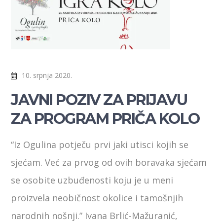
10. srpnja 2020.
JAVNI POZIV ZA PRIJAVU
ZA PROGRAM PRIČA KOLO
“Iz Ogulina potječu prvi jaki utisci kojih se
sjećam. Već za prvog od ovih boravaka sjećam
se osobite uzbuđenosti koju je u meni
proizvela neobičnost okolice i tamošnjih
narodnih nošnji.” Ivana Brlić-Mažuranić,