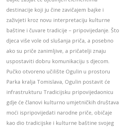
destinacije koji ju čine zavičajem bajke i
zaživjeti kroz novu interpretaciju kulturne
baštine i čuvare tradicije – pripovijedanje. Što
djeca više vole od slušanja priča, a posebno
ako su priče zanimljive, a pričatelji znaju
uspostaviti dobru komunikaciju s djecom.
Pučko otvoreno učilište Ogulin u prostoru
Parka kralja Tomislava, Ogulin postavit će
infrastrukturu Tradicijsku pripovijedaonicu
gdje će članovi kulturno umjetničkih društava
moći ispripovijedati narodne priče, običaje
kao dio tradicijske i kulturne baštine svojeg