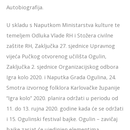
Autobiografija.
U skladu s Naputkom Ministarstva kulture te
temeljem Odluka Vlade RH i Stožera civilne
zaštite RH, Zaključka 27. sjednice Upravnog
vijeća Pučkog otvorenog učilišta Ogulin,
Zaključka 2. sjednice Organizacijskog odbora
Igra kol
o 2020. i Naputka Grada Ogulina, 24.
Smotra izvornog folklora Karlovačke županije
“Igra kolo” 2020. planira održati u periodu od
11. do 13. rujna 2020. godine kada će se održati
i 15. Ogulinski festival bajke. Ogulin – zavičaj
bajke zasjat će ujedinjen elementima