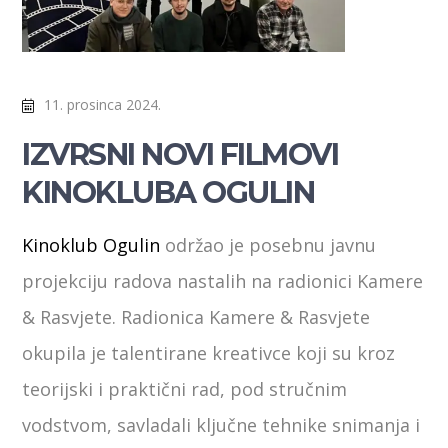
11. prosinca 2024.
IZVRSNI NOVI FILMOVI
KINOKLUBA OGULIN
Kinoklub Ogulin
održao je posebnu javnu
projekciju radova nastalih na radionici Kamere
& Rasvjete. Radionica Kamere & Rasvjete
okupila je talentirane kreativce koji su kroz
teorijski i praktični rad, pod stručnim
vodstvom, savladali ključne tehnike snimanja i