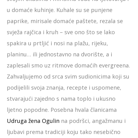
u domaće kuhinje. Kuhale su se punjene
paprike, mirisale domaće paštete, rezala se
svježa rajčica i kruh – sve ono što se lako
spakira u prtljić i nosi na plažu, rijeku,
planinu… ili jednostavno na dvorište, a i
zaplesali smo uz ritmove domaćih evergreena.
Zahvaljujemo od srca svim sudionicima koji su
podijelili svoja znanja, recepte i uspomene,
stvarajući zajedno s nama toplo i ukusno
ljetno popodne. Posebna hvala članicama
Udruga žena Ogulin
na podršci, angažmanu i
ljubavi prema tradiciji koju tako nesebično