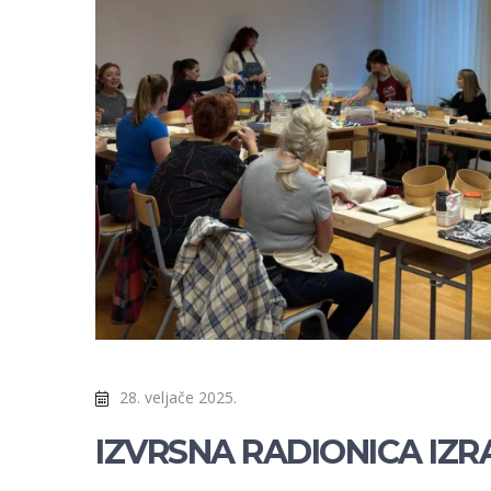
28. veljače 2025.
IZVRSNA RADIONICA IZR