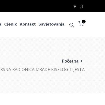
Facebook
Instagram
Profile
Profile
0
a
Cjenik
Kontakt
Savjetovanja
Početna
VRSNA RADIONICA IZRADE KISELOG TIJESTA