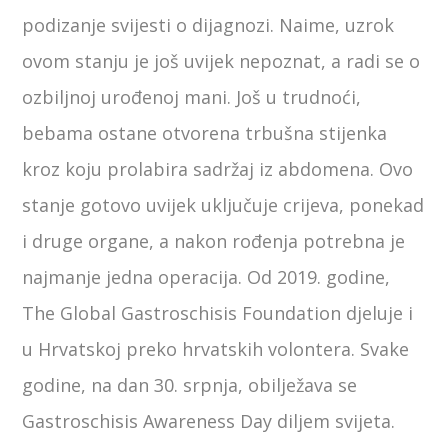
podizanje svijesti o dijagnozi. Naime, uzrok
ovom stanju je još uvijek nepoznat, a radi se o
ozbiljnoj urođenoj mani. Još u trudnoći,
bebama ostane otvorena trbušna stijenka
kroz koju prolabira sadržaj iz abdomena. Ovo
stanje gotovo uvijek uključuje crijeva, ponekad
i druge organe, a nakon rođenja potrebna je
najmanje jedna operacija. Od 2019. godine,
The Global Gastroschisis Foundation djeluje i
u Hrvatskoj preko hrvatskih volontera. Svake
godine, na dan 30. srpnja, obilježava se
Gastroschisis Awareness Day diljem svijeta.