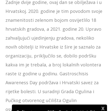
Zadnje dvije godine, ovaj dan se obilježava i u
Hrvatskoj. 2020. godine je tim povodom svoje
znamenitosti zelenom bojom osvijetlilo 18
hrvatskih gradova, a 2021. godine 20. Upravo
zahvaljujući ujedinjenju gradova, nekoliko
novih obitelji iz Hrvatske iz šire je saznalo za
organizaciju, priključilo se, dobilo podršku
kakva im je trebala, a broj lokalnih volontera
raste iz godine u godinu. Gastroschisis
Awareness Day podržava i Hrvatski savez za
rijetke bolesti. U suradnji Grada Ogulina i
Pučkog otvorenog učilišta Ogulin
x
osvjetljavanjem golubice zelenom bojom na