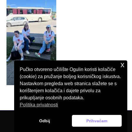
x
Pučko otvoreno učilište Ogulin koristi kolačiće
(cookie) za pružanje boljeg korisničkog iskustva.
Nastavkom pregleda web stranica slažete se s
korištenjem kolačića i dajete privolu za
prikupljanje osobnih podataka.
Politika privatnosti
Odbij
Prihvaćam
© Pučko otvoreno učilište Ogulin, 2026.