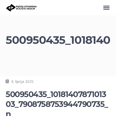
500950435_1018140
6. lipnja 2025.
500950435_10181407871013
03_7908758753944790735_
n