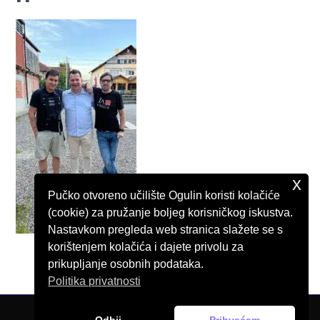
x
Pučko otvoreno učilište Ogulin koristi kolačiće
(cookie) za pružanje boljeg korisničkog iskustva.
Nastavkom pregleda web stranica slažete se s
korištenjem kolačića i dajete privolu za
prikupljanje osobnih podataka.
Politika privatnosti