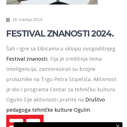
26. travnja 2024.
FESTIVAL ZNANOSTI 2024.
Šah i igre sa šibicama u sklopu ovogodišnjeg
Festival znanosti
, čija je središnja tema
inteligencija, zainteresirali su brojne
prolaznike na Trgu Petra Stipetića. Aktivnost
je dio i programa Centar za tehničku kulturu
Ogulin čije aktivnosti pratite na
Društvo
pedagoga tehničke kulture Ogulin
.
x