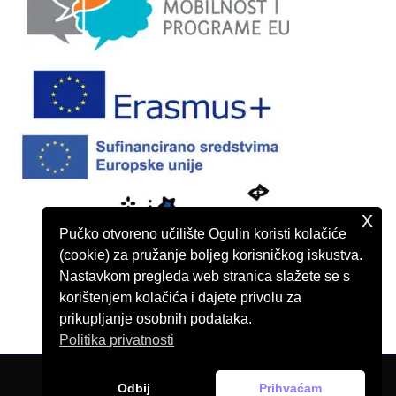
x
Pučko otvoreno učilište Ogulin koristi kolačiće
(cookie) za pružanje boljeg korisničkog iskustva.
Nastavkom pregleda web stranica slažete se s
korištenjem kolačića i dajete privolu za
prikupljanje osobnih podataka.
Politika privatnosti
Odbij
Prihvaćam