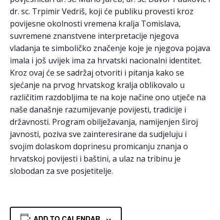
dr. sc. Trpimir Vedriš, koji će publiku provesti kroz
povijesne okolnosti vremena kralja Tomislava,
suvremene znanstvene interpretacije njegova
vladanja te simboličko značenje koje je njegova pojava
imala i još uvijek ima za hrvatski nacionalni identitet.
Kroz ovaj će se sadržaj otvoriti i pitanja kako se
sjećanje na prvog hrvatskog kralja oblikovalo u
različitim razdobljima te na koje načine ono utječe na
naše današnje razumijevanje povijesti, tradicije i
državnosti. Program obilježavanja, namijenjen široj
javnosti, poziva sve zainteresirane da sudjeluju i
svojim dolaskom doprinesu promicanju znanja o
hrvatskoj povijesti i baštini, a ulaz na tribinu je
slobodan za sve posjetitelje.
ADD TO CALENDAR