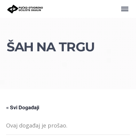
ŠAH NA TRGU
« Svi Događaji
Ovaj događaj je prošao.