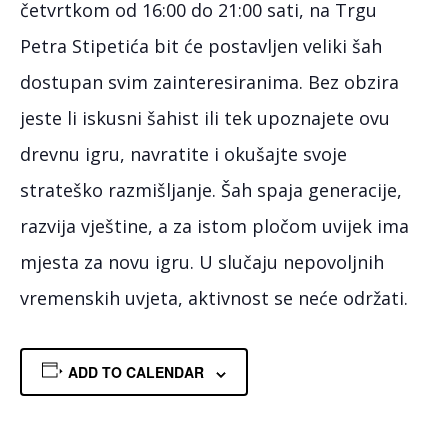
četvrtkom od 16:00 do 21:00 sati, na Trgu
Petra Stipetića bit će postavljen veliki šah
dostupan svim zainteresiranima. Bez obzira
jeste li iskusni šahist ili tek upoznajete ovu
drevnu igru, navratite i okušajte svoje
strateško razmišljanje. Šah spaja generacije,
razvija vještine, a za istom pločom uvijek ima
mjesta za novu igru. U slučaju nepovoljnih
vremenskih uvjeta, aktivnost se neće održati.
ADD TO CALENDAR